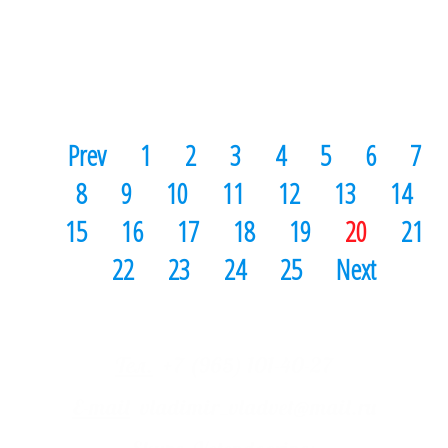
Читать далее
Prev
1
2
3
4
5
6
7
8
9
10
11
12
13
14
15
16
17
18
19
20
21
22
23
24
25
Next
Тел.
+7 (965) 101-40-27
E-mail
vladimir_vladvet@mail.ru