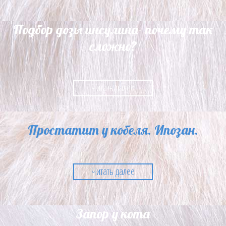
Подбор дозы инсулина- почему так
сложно?
Читать далее
Простатит у кобеля. Ипозан.
Читать далее
Запор у кота