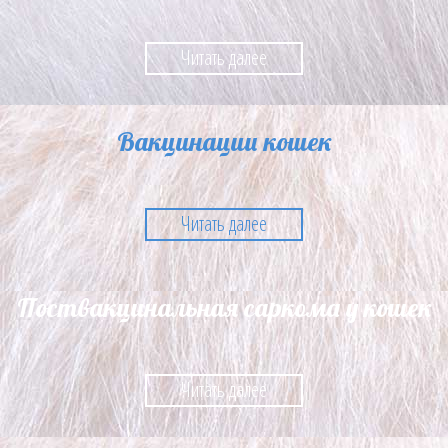
Читать далее
Вакцинации кошек
Читать далее
Поствакцинальная саркома у кошек
Читать далее