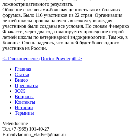
ложноотрицательного результата.
Общение с коллегами-большая ценность таких больших
форумов. Было 116 участников из 22 стран. Организация
летней школы прошла на очень высоком уровне-для
участников были созданы все условия. По словам Федерико
Фракасси, через два года планируется проведение второй
летней школы по ветеринарной эндокринологии. Там же, в
Болонье. Очень надеюсь, что на ней будет более одного
участника из России.
<- Глюконеогенез
Doctor Powderpill ->
Главная
Статьи
Видео
Препараты
ЗОЖ
Вопросы
Контакты
Истории
Термины
Vetendocrine
Тел.
+7 (965) 101-40-27
E-mail
vladimir_vladvet@mail.ru