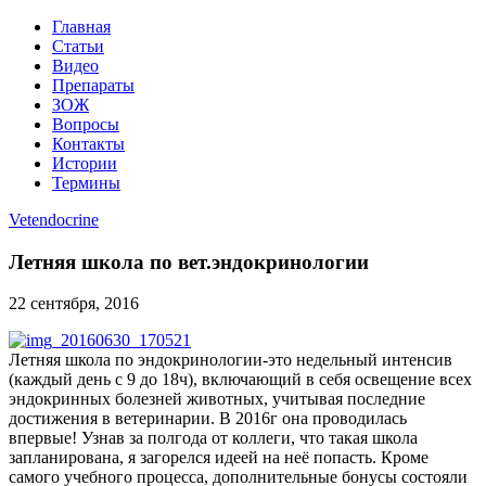
Главная
Статьи
Видео
Препараты
ЗОЖ
Вопросы
Контакты
Истории
Термины
Vetendocrine
Летняя школа по вет.эндокринологии
22 сентября, 2016
Летняя школа по эндокринологии-это недельный интенсив
(каждый день с 9 до 18ч), включающий в себя освещение всех
эндокринных болезней животных, учитывая последние
достижения в ветеринарии. В 2016г она проводилась
впервые! Узнав за полгода от коллеги, что такая школа
запланирована, я загорелся идеей на неё попасть. Кроме
самого учебного процесса, дополнительные бонусы состояли