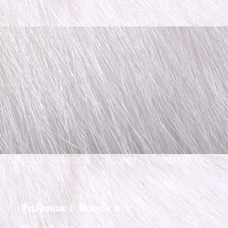
Вопросы
Контакты
Истории
Термины
Работаю в Москве и