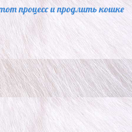
от процесс и продлить кошке