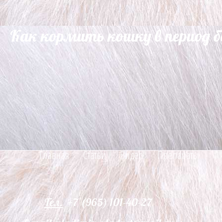
Как кормить кошку в период 
Главная
Статьи
Видео
Препараты
Тел.
+7 (965) 101-40-27