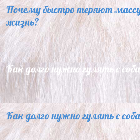
Почему быстро теряют массу 
жизнь?
Как долго нужно гулять с соб
Как долго нужно гулять с соб