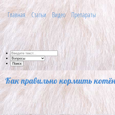
Главная
Статьи
Видео
Препараты
Как правильно кормить котё